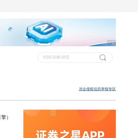
广告
涉企侵权信息举报专区
引擎）