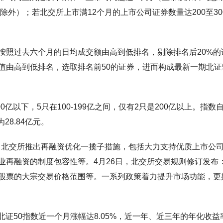
除外）；若北交所上市满12个月的上市公司证券数量达200至30
按照过去六个月的日均成交额由高到低排名，剔除排名后20%的
值由高到低排名，选取排名前50的证券，进而构成最新一期北证
00亿以下，5只在100-199亿之间，仅有2只是200亿以上。指数
28.84亿元。
日，北交所推出再融资优化一揽子措施，包括大力支持优质上市公
业再融资的制度包容性等。4月26日，北交所交易规则修订发布
股票的大宗交易价格范围等。一系列政策着力提升市场功能，更
，北证50指数近一个月涨幅达8.05%，近一年、近三年的年化收益