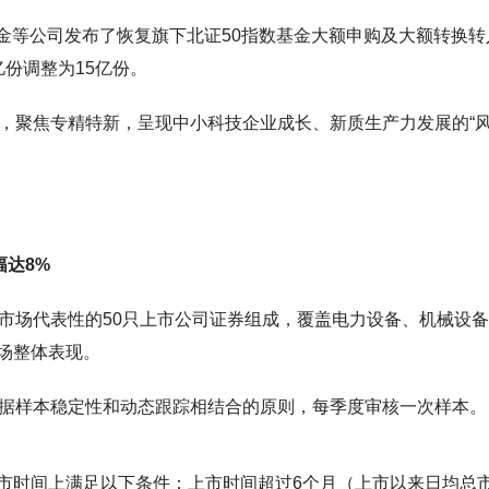
发基金等公司发布了恢复旗下北证50指数基金大额申购及大额转换转
份调整为15亿份。
数，聚焦专精特新，呈现中小科技企业成长、新质生产力发展的“
幅达8%
具市场代表性的50只上市公司证券组成，覆盖电力设备、机械设
场整体表现。
依据样本稳定性和动态跟踪相结合的原则，每季度审核一次样本。
市时间上满足以下条件：上市时间超过6个月（上市以来日均总