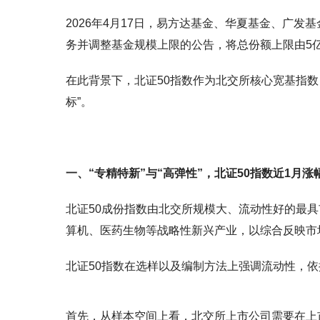
2026年4月17日，易方达基金、华夏基金、广
务并调整基金规模上限的公告，将总份额上限由5亿
在此背景下，北证50指数作为北交所核心宽基指
标”。
一、“专精特新”与“高弹性”，北证50指数近1月涨
北证50成份指数由北交所规模大、流动性好的最
算机、医药生物等战略性新兴产业，以综合反映市
北证50指数在选样以及编制方法上强调流动性，
首先，从样本空间上看，北交所上市公司需要在上