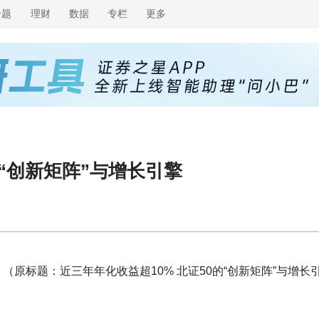
专题
理财
数据
专栏
更多
的“创新矩阵”与增长引擎
（原标题：近三年年化收益超10% 北证50的“创新矩阵”与增长