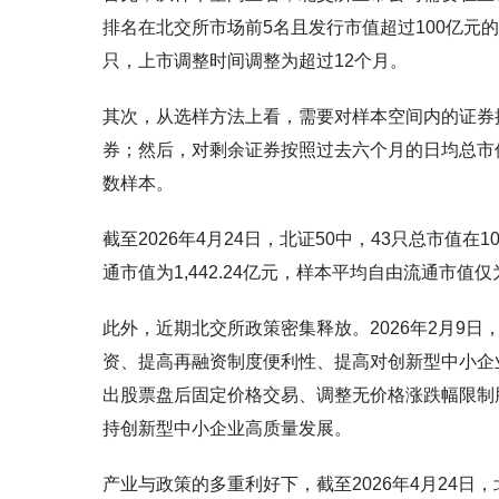
排名在北交所市场前5名且发行市值超过100亿元的
只，上市调整时间调整为超过12个月。
其次，从选样方法上看，需要对样本空间内的证券
券；然后，对剩余证券按照过去六个月的日均总市
数样本。
截至2026年4月24日，北证50中，43只总市值在1
通市值为1,442.24亿元，样本平均自由流通市值仅为
此外，近期北交所政策密集释放。2026年2月9
资、提高再融资制度便利性、提高对创新型中小企
出股票盘后固定价格交易、调整无价格涨跌幅限制
持创新型中小企业高质量发展。
产业与政策的多重利好下，截至2026年4月24日