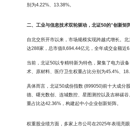
别为4.22%、13.38%。
二、工业与信息技术双轮驱动，北证50的“创新矩
自北交所开市以来，市场规模实现跨越式增长。北京
达288家，总市值8,694.44亿元，全年成交金额近6
当前，北证50以专精特新为特色，聚集了电力设
术、原材料、医疗卫生权重占比分别为45.4%、18.99
具体而言，北证50成份指数 (899050)前十
德、曙光数创、连城数控、星图测控以及吉林碳谷。截
重占比达42.36%，构建起中小企业创新矩阵。
权重股业绩方面，多家上市公司在2025年表现亮眼。