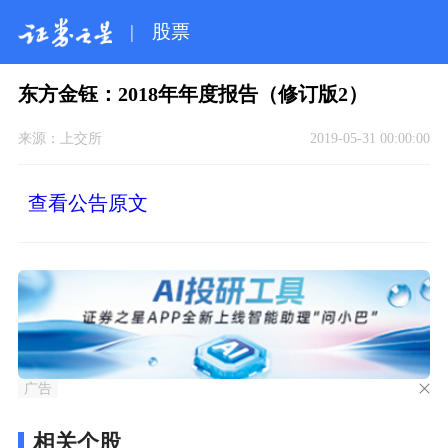
|
股票
东方金钰：2018年年度报告（修订版2）
来源：
上交所
2019-05-31 00:00:00
查看公告原文
广告
相关个股