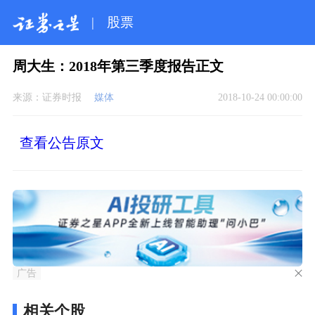
|
股票
周大生：2018年第三季度报告正文
来源：
证券时报
媒体
2018-10-24 00:00:00
查看公告原文
广告
相关个股