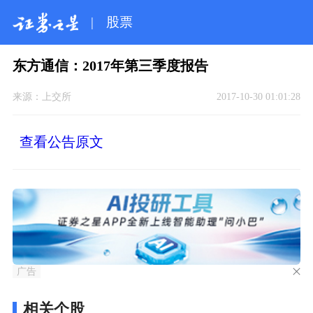
|
股票
东方通信：2017年第三季度报告
来源：
上交所
2017-10-30 01:01:28
查看公告原文
广告
相关个股