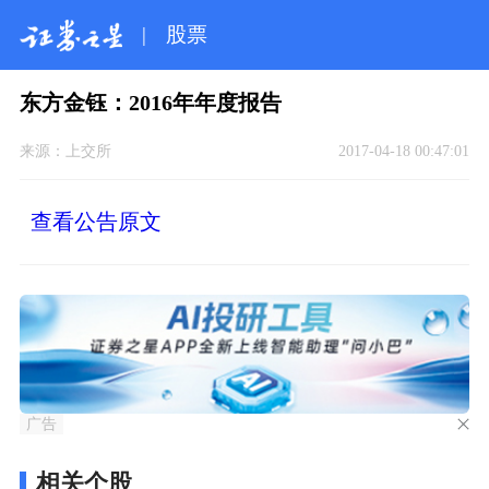
|
股票
东方金钰：2016年年度报告
来源：
上交所
2017-04-18 00:47:01
查看公告原文
广告
相关个股