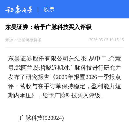
|
股票
东吴证券：给予广脉科技买入评级
来源：
证星研报解读
2026-05-05 10:15:15
东吴证券股份有限公司朱洁羽,易申申,余慧
勇,武阿兰,陈哲晓近期对广脉科技进行研究并
发布了研究报告《2025年报暨2026一季报点
评：营收与在手订单保持稳定，盈利能力短
期内承压》，给予广脉科技买入评级。
广脉科技(920924)