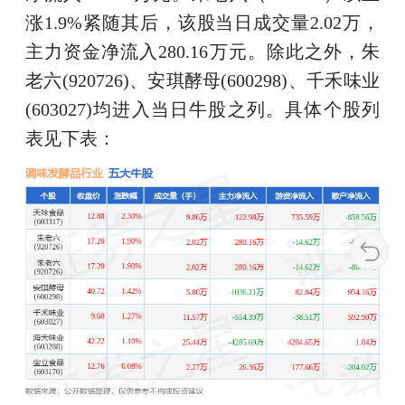
涨1.9%紧随其后，该股当日成交量2.02万，
主力资金净流入280.16万元。除此之外，朱
老六(920726)、安琪酵母(600298)、千禾味业
(603027)均进入当日牛股之列。具体个股列
表见下表：