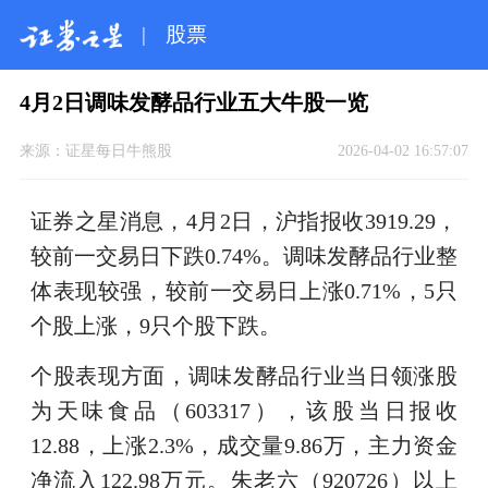
|
股票
4月2日调味发酵品行业五大牛股一览
来源：
证星每日牛熊股
2026-04-02 16:57:07
证券之星消息，4月2日，沪指报收3919.29，
较前一交易日下跌0.74%。调味发酵品行业整
体表现较强，较前一交易日上涨0.71%，5只
个股上涨，9只个股下跌。
个股表现方面，调味发酵品行业当日领涨股
为天味食品（603317），该股当日报收
12.88，上涨2.3%，成交量9.86万，主力资金
净流入122.98万元。朱老六（920726）以上