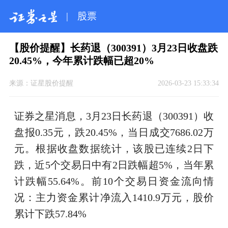
|
股票
【股价提醒】长药退（300391）3月23日收盘跌
20.45%，今年累计跌幅已超20%
来源：
证星股价提醒
2026-03-23 15:33:34
证券之星消息，3月23日长药退（300391）收
盘报0.35元，跌20.45%，当日成交7686.02万
元。根据收盘数据统计，该股已连续2日下
跌，近5个交易日中有2日跌幅超5%，当年累
计跌幅55.64%。前10个交易日资金流向情
况：主力资金累计净流入1410.9万元，股价
累计下跌57.84%