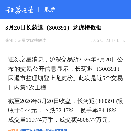
|
股票
3月20日长药退（300391）龙虎榜数据
来源：
证星龙虎榜解读
2026-03-20 17:15:57
证券之星消息，沪深交易所2026年3月20日公
布的交易公开信息显示，长药退（300391）
因退市整理期登上龙虎榜。此次是近5个交易
日内第1次上榜。
截至2026年3月20日收盘，长药退(300391)报
收于0.44元，下跌52.17%，换手率34.18%，
成交量119.74万手，成交额4808.77万元。