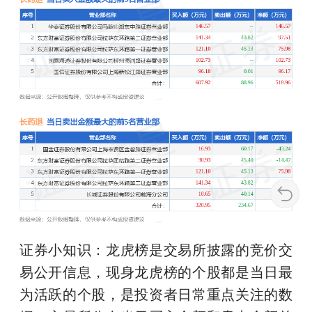
证券小知识：龙虎榜是交易所披露的竞价交
易公开信息，现身龙虎榜的个股都是当日最
为活跃的个股，是投资者日常重点关注的数