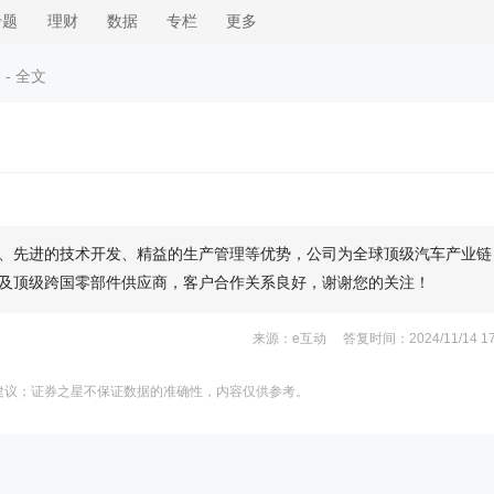
专题
理财
数据
专栏
更多
 - 全文
、先进的技术开发、精益的生产管理等优势，公司为全球顶级汽车产业链
及顶级跨国零部件供应商，客户合作关系良好，谢谢您的关注！
来源：e互动 答复时间：2024/11/14 17:
建议；证券之星不保证数据的准确性，内容仅供参考。