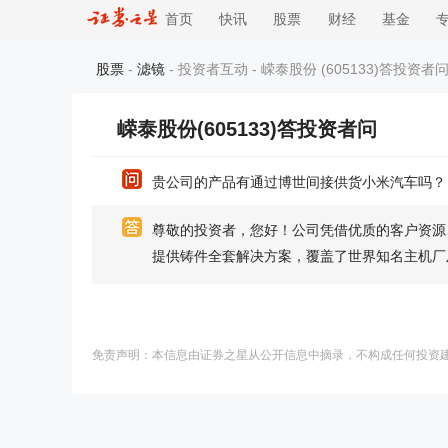
首页
快讯
股票
财经
基金
股票
-
滤镜
- 投资者互动 - 嵘泰股份 (605133)答投资者问
嵘泰股份(605133)答投资者问
贵公司的产品有通过博世间接供货小米汽车吗？
尊敬的投资者，您好！公司凭借优质的客户资源
提供铸件全套解决方案，覆盖了世界知名主机厂
免责声明：本信息由证券之星从公开信息中摘录，不构成任何投资