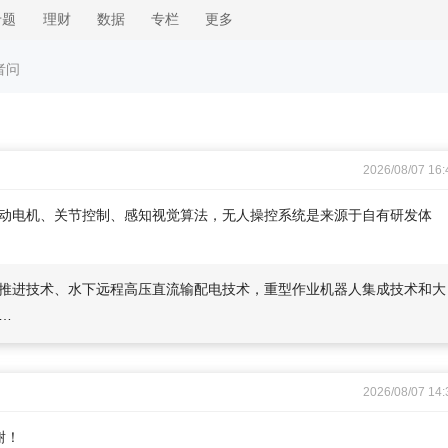
专题
理财
数据
专栏
更多
者问
2026/08/07 16:
动电机、关节控制、感知视觉算法，无人操控系统是来源于自有研发体
推进技术、水下远程高压直流输配电技术，重型作业机器人集成技术和大
…
2026/08/07 14:
谢！