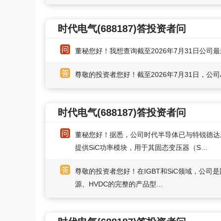
时代电气(688187)答投资者问
董秘您好！我想查询截至2026年7月31日公司
尊敬的投资者您好！截至2026年7月31日，公司
时代电气(688187)答投资者问
董秘您好！据悉，公司时代半导体已与特锐德达
提供SiC功率模块，用于其固态变压器（S…
尊敬的投资者您好！在IGBT和SiC领域，公司是
源、HVDC的完整的产品型…