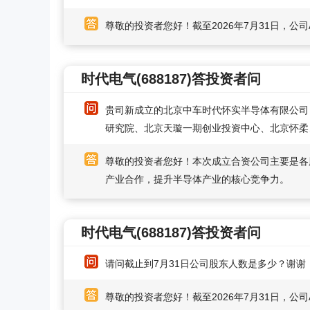
尊敬的投资者您好！截至2026年7月31日，公司
时代电气(688187)答投资者问
贵司新成立的北京中车时代怀实半导体有限公司
研究院、北京天璇一期创业投资中心、北京怀柔
尊敬的投资者您好！本次成立合资公司主要是各
产业合作，提升半导体产业的核心竞争力。
时代电气(688187)答投资者问
请问截止到7月31日公司股东人数是多少？谢谢
尊敬的投资者您好！截至2026年7月31日，公司