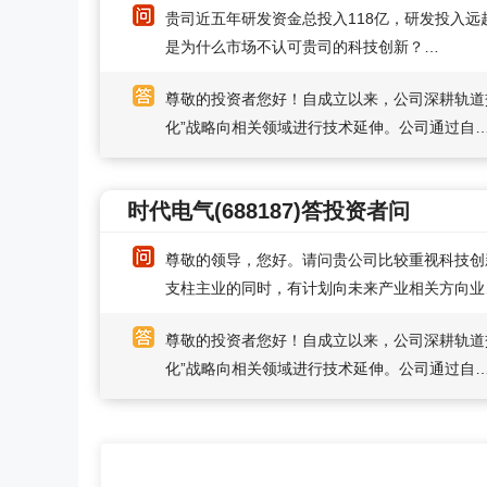
贵司近五年研发资金总投入118亿，研发投入远
是为什么市场不认可贵司的科技创新？…
尊敬的投资者您好！自成立以来，公司深耕轨道
化”战略向相关领域进行技术延伸。公司通过自
时代电气(688187)答投资者问
尊敬的领导，您好。请问贵公司比较重视科技创
支柱主业的同时，有计划向未来产业相关方向业
尊敬的投资者您好！自成立以来，公司深耕轨道
化”战略向相关领域进行技术延伸。公司通过自