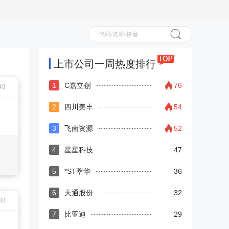
上市公司一周热度排行
1
C嘉立创
76
49
2
四川美丰
54
3
飞南资源
52
4
星星科技
47
5
*ST萃华
36
6
天通股份
32
33
7
比亚迪
29