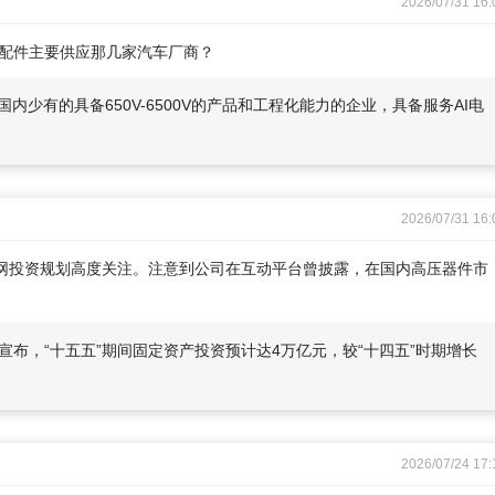
2026/07/31 16:
配件主要供应那几家汽车厂商？
国内少有的具备650V-6500V的产品和工程化能力的企业，具备服务AI电
2026/07/31 16:
电网投资规划高度关注。注意到公司在互动平台曾披露，在国内高压器件市
网宣布，“十五五”期间固定资产投资预计达4万亿元，较“十四五”时期增长
2026/07/24 17: