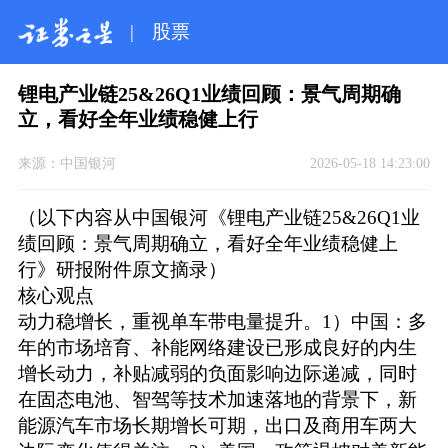
|
股票
锂电产业链25&26Q1业绩回顾：景气周期确
立，看好全年业绩稳健上行
来源：
中国银河
2026-05-18 14:23:00
（以下内容从中国银河《锂电产业链25&26Q1业
绩回顾：景气周期确立，看好全年业绩稳健上
行》研报附件原文摘录）
核心观点
动力稳增长，重视单车带电量提升。1）中国：多
年的市场培育、补能网络建设已形成良好的内生
增长动力，补贴减弱的负面影响边际递减，同时
在固态电池、智驾等技术加速落地的背景下，新
能源汽车市场长期增长可期，出口及商用车两大