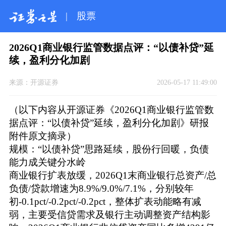
|
股票
2026Q1商业银行监管数据点评：“以债补贷”延
续，盈利分化加剧
来源：
开源证券
2026-05-17 11:49:00
（以下内容从开源证券《2026Q1商业银行监管数
据点评：“以债补贷”延续，盈利分化加剧》研报
附件原文摘录）
规模：“以债补贷”思路延续，股份行回暖，负债
能力成关键分水岭
商业银行扩表放缓，2026Q1末商业银行总资产/总
负债/贷款增速为8.9%/9.0%/7.1%，分别较年
初-0.1pct/-0.2pct/-0.2pct，整体扩表动能略有减
弱，主要受信贷需求及银行主动调整资产结构影