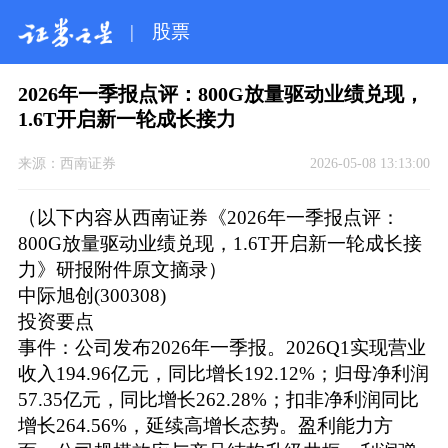
|
股票
2026年一季报点评：800G放量驱动业绩兑现，
1.6T开启新一轮成长接力
来源：
西南证券
2026-05-08 13:13:00
（以下内容从西南证券《2026年一季报点评：
800G放量驱动业绩兑现，1.6T开启新一轮成长接
力》研报附件原文摘录）
中际旭创(300308)
投资要点
事件：公司发布2026年一季报。2026Q1实现营业
收入194.96亿元，同比增长192.12%；归母净利润
57.35亿元，同比增长262.28%；扣非净利润同比
增长264.56%，延续高增长态势。盈利能力方