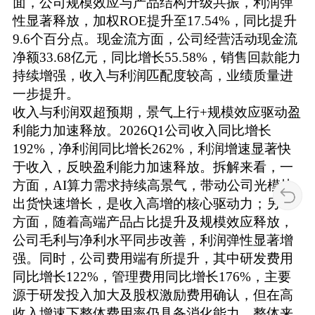
面，公司规模效应与产品结构升级共振，利润弹
性显著释放，加权ROE提升至17.54%，同比提升
9.6个百分点。现金流方面，公司经营活动现金流
净额33.68亿元，同比增长55.58%，销售回款能力
持续增强，收入与利润匹配度较高，业绩质量进
一步提升。
收入与利润双超预期，景气上行+规模效应驱动盈
利能力加速释放。2026Q1公司收入同比增长
192%，净利润同比增长262%，利润增速显著快
于收入，反映盈利能力加速释放。拆解来看，一
方面，AI算力需求持续高景气，带动公司光模块
出货快速增长，是收入高增的核心驱动力；另一
方面，随着高端产品占比提升及规模效应释放，
公司毛利与净利水平同步改善，利润弹性显著增
强。同时，公司费用端有所提升，其中研发费用
同比增长122%，管理费用同比增长176%，主要
源于研发投入加大及股权激励费用确认，但在高
收入增速下整体费用率仍具备消化能力。整体来