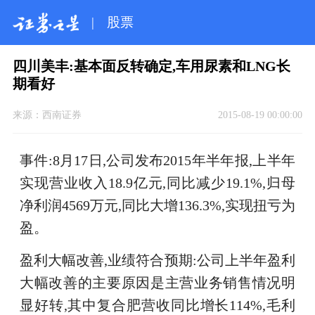
|
股票
四川美丰:基本面反转确定,车用尿素和LNG长
期看好
来源：
西南证券
2015-08-19 00:00:00
事件:8月17日,公司发布2015年半年报,上半年
实现营业收入18.9亿元,同比减少19.1%,归母
净利润4569万元,同比大增136.3%,实现扭亏为
盈。
盈利大幅改善,业绩符合预期:公司上半年盈利
大幅改善的主要原因是主营业务销售情况明
显好转,其中复合肥营收同比增长114%,毛利