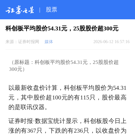
|
股票
科创板平均股价54.31元，25股股价超300元
来源：
证券时报网
媒体
2026-06-12 16:57:16
（原标题：科创板平均股价54.31元，25股股价超
300元）
以最新收盘价计算，科创板平均股价为54.31
元，其中股价超100元的有115只，股价最高
的是联讯仪器。
证券时报·数据宝统计显示，科创板股今日上
涨的有367只，下跌的有236只，以收盘价为