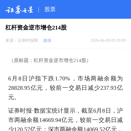
|
股票
杠杆资金逆市增仓214股
来源：
证券时报网
媒体
2026-06-09 09:29:09
（原标题：杠杆资金逆市增仓214股）
6月8日沪指下跌1.70%，市场两融余额为
28828.95亿元，较前一交易日减少237.93亿
元。
证券时报·数据宝统计显示，截至6月8日，沪
市两融余额14669.94亿元，较前一交易日减
少120.57亿元；深市两融余额14069.52亿元，