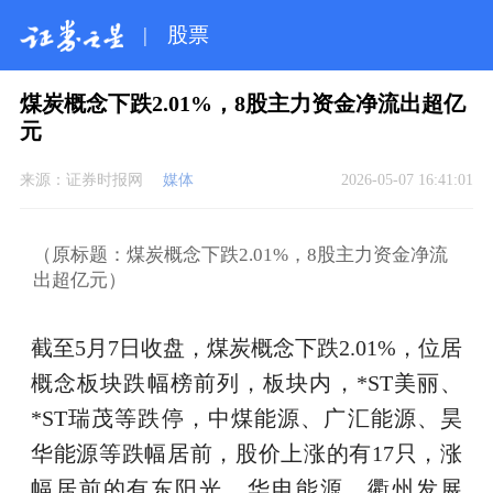
|
股票
煤炭概念下跌2.01%，8股主力资金净流出超亿
元
来源：
证券时报网
媒体
2026-05-07 16:41:01
（原标题：煤炭概念下跌2.01%，8股主力资金净流
出超亿元）
截至5月7日收盘，煤炭概念下跌2.01%，位居
概念板块跌幅榜前列，板块内，*ST美丽、
*ST瑞茂等跌停，中煤能源、广汇能源、昊
华能源等跌幅居前，股价上涨的有17只，涨
幅居前的有东阳光、华电能源、衢州发展