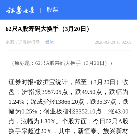
|
股票
62只A股筹码大换手（3月20日）
来源：
证券时报网
媒体
2026-03-20 18:02:09
（原标题：62只A股筹码大换手（3月20日））
证券时报•数据宝统计，截至（3月20日）收
盘，沪指报3957.05点，跌49.50点，跌幅为
1.24%；深成指报13866.20点，跌35.37点，跌
幅为0.25%；创业板指报3352.10点，涨43.00
点，涨幅为1.30%。个股方面，今日62只A股
换手率超过20%，其中，新恒泰、族兴新材