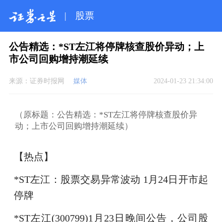
|
股票
公告精选：*ST左江将停牌核查股价异动；上
市公司回购增持潮延续
来源：
证券时报网
媒体
2024-01-23 21:34:00
（原标题：公告精选：*ST左江将停牌核查股价异
动；上市公司回购增持潮延续）
【热点】
*ST左江：股票交易异常波动 1月24日开市起
停牌
*ST左江(300799)1月23日晚间公告，公司股