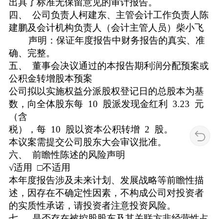
出具了标准无保留意见的审计报告。
四、 公司负责人柯建东、主管会计工作负责人陈
建鹏及会计机构负责人（会计主管人员）柴小飞
声明：保证年度报告中财务报告的真实、准
确、完整。
五、 董事会决议通过的本报告期利润分配预案或
公积金转增股本预案
公司拟以实施权益分派股权登记日的总股本为基
数，向全体股东每 10 股派发现金红利 3.23 元
（含
税），每 10 股以资本公积转增 2 股。
本议案需提交公司股东大会审议批准。
六、 前瞻性陈述的风险声明
√适用 □不适用
本年度报告涉及未来计划、发展战略等前瞻性描
述，因存在不确定性因素，不构成公司对投资者
的实质性承诺，请投资者注意投资风险。
七、 是否存在被控股股东及其关联方非经营性占