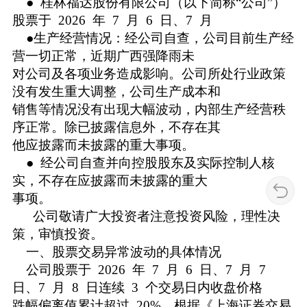
● 桂林福达股份有限公司（以下简称“公司”）
股票于 2026 年 7 月 6 日、7 月
●生产经营情况：经公司自查，公司目前生产经
营一切正常，近期广西强降雨未
对公司及各项业务造成影响。公司所处行业政策
没有发生重大调整，公司生产成本和
销售等情况没有出现大幅波动，内部生产经营秩
序正常。除已披露信息外，不存在其
他应披露而未披露的重大事项。
● 经公司自查并向控股股东及实际控制人核
实，不存在应披露而未披露的重大
事项。
公司敬请广大投资者注意投资风险，理性决
策，审慎投资。
一、股票交易异常波动的具体情况
公司股票于 2026 年 7 月 6 日、7 月 7
日、7 月 8 日连续 3 个交易日内收盘价格
跌幅偏离值累计超过 20%，根据《上海证券交易