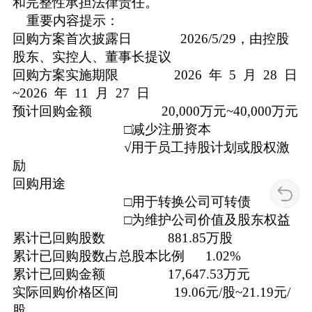
和完整性承担法律责任。
重要内容提示：
回购方案首次披露日 2026/5/29，由控股
股东、实控人、董事长提议
回购方案实施期限 2026 年 5 月 28 日
~2026 年 11 月 27 日
预计回购金额 20,000万元~40,000万元
□减少注册资本
√用于员工持股计划或股权激
励
回购用途
□用于转换公司可转债
□为维护公司价值及股东权益
累计已回购股数 881.85万股
累计已回购股数占总股本比例 1.02%
累计已回购金额 17,647.53万元
实际回购价格区间 19.06元/股~21.19元/
股