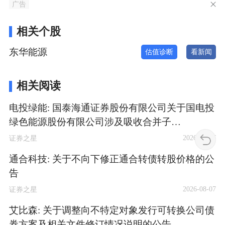
广告
相关个股
东华能源
估值诊断
看新闻
相关阅读
电投绿能: 国泰海通证券股份有限公司关于国电投
绿色能源股份有限公司涉及吸收合并子…
2026-08-07
证券之星
通合科技: 关于不向下修正通合转债转股价格的公
告
2026-08-07
证券之星
艾比森: 关于调整向不特定对象发行可转换公司债
券方案及相关文件修订情况说明的公告