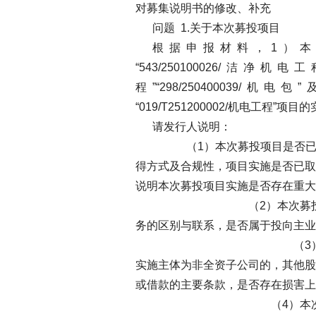
对募集说明书的修改、补充
问题 1.关于本次募投项目
根 据 申 报 材 料 ， 1 ） 本 次
“543/250100026/ 洁 净 机 电 工 
程 ”“298/250400039/ 机 电 包 ” 
“019/T251200002/机电工程
请发行人说明：
（1）本次募投项目是否已与
得方式及合规性，项目实施是否已取
说明本次募投项目实施是否存在重大
（2）本次募投项目
务的区别与联系，是否属于投向主业
（3）募投
实施主体为非全资子公司的，其他股
或借款的主要条款，是否存在损害上
（4）本次募投