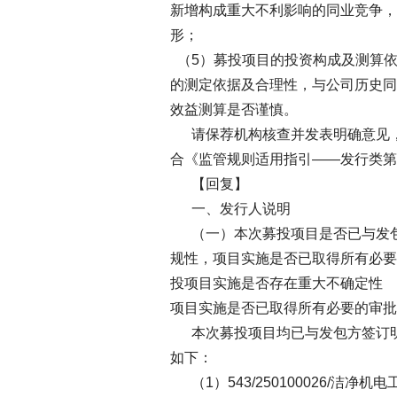
新增构成重大不利影响的同业竞争，
形；
（5）募投项目的投资构成及测算
的测定依据及合理性，与公司历史同
效益测算是否谨慎。
请保荐机构核查并发表明确意见，
合《监管规则适用指引——发行类第 
【回复】
一、发行人说明
（一）本次募投项目是否已与发包
规性，项目实施是否已取得所有必要
投项目实施是否存在重大不确定性
项目实施是否已取得所有必要的审批
本次募投项目均已与发包方签订明
如下：
（1）543/250100026/洁净机