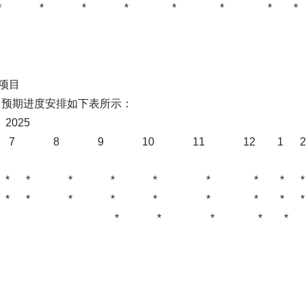
 * * * * * * * * 
度评估通过 
初验、整改
程项目
目预期进度安排如下表所示：
2025 20
 6 7 8 9 10 11 12 
* * * * * * * * * * *
* * * * * * * * * * * 
 * * * * *
* 
区测试