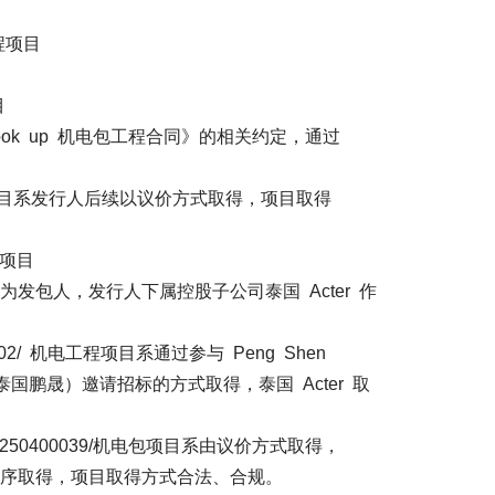
工程项目
目
ok up 机电包工程合同》的相关约定，通过
电包项目系发行人后续以议价方式取得，项目取得
程项目
国鹏晟）作为发包人，发行人下属控股子公司泰国 Acter 作
0002/ 机电工程项目系通过参与 Peng Shen
., Ltd.（泰国鹏晟）邀请招标的方式取得，泰国 Acter 取
50400039/机电包项目系由议价方式取得，
序取得，项目取得方式合法、合规。