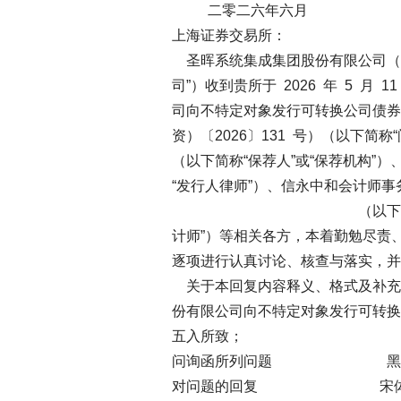
二零二六年六月
上海证券交易所：
圣晖系统集成集团股份有限公司（以下
司”）收到贵所于 2026 年 5 
司向不特定对象发行可转换公司债券
资）〔2026〕131 号）（以下简
（以下简称“保荐人”或“保荐机构”
“发行人律师”）、信永中和会计师
（以下简称“
计师”）等相关各方，本着勤勉尽责
逐项进行认真讨论、核查与落实，并
关于本回复内容释义、格式及补充
份有限公司向不特定对象发行可转换
五入所致；
问询函所列问题 黑体
对问题的回复 宋体（