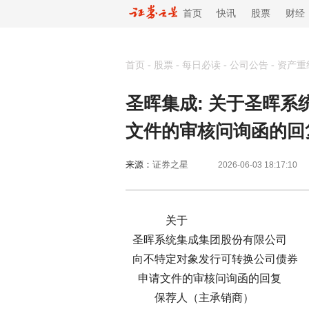
首页
快讯
股票
财经
首页
-
股票
-
每日必读
-
公司公告
-
资产重
圣晖集成: 关于圣晖
文件的审核问询函的回
来源：
证券之星
2026-06-03 18:17:10
关于
圣晖系统集成集团股份有限公司
向不特定对象发行可转换公司债券
申请文件的审核问询函的回复
保荐人（主承销商）