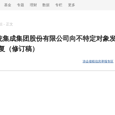
基金
专题
理财
数据
专栏
更多
组
-
正文
系统集成集团股份有限公司向不特定对象
复（修订稿）
涉企侵权信息举报专区