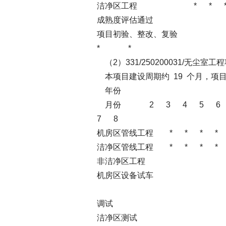
洁净区工程 * *
成熟
项目
* *
（2）331/250200031/无尘室工
本项目建设周期约 19 个月，项
年份 
月份 2 3 4 5
7 8
机房区管线工程 * * 
洁净区管线工程 * * 
非洁净区工程
机房区设备试车
调试
洁净