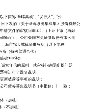
简称“圣晖集成”、“发行人”、“公
月 11 日下发的《关于圣晖系统集成集团股份有限公
申请文件的审核问询函》（上证上审（再融
称“问询函”）。公司会同东吴证券股份有限公司
）、上海市锦天城律师事务所（以下简称
事务所（特殊普通合伙）
申报会
、诚实守信的原则，就审核问询函所提问题
逐项进行了回复说明。
更新披露等事项的说明：
公司债券募集说明书（申报稿）》一致；
（加粗）
不加粗）