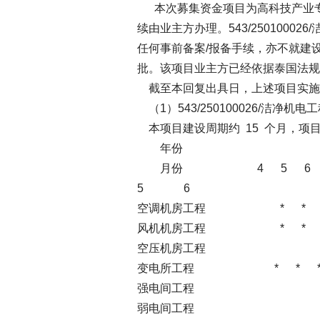
本次募集资金项目为高科技产业专
续由业主方办理。543/250100026/
任何事前备案/报备手续，亦不就建
批。该项目业主方已经依据泰国法规
截至本回复出具日，上述项目实施
（1）543/250100026/洁净机电
本项目建设周期约 15 个月，项
年份 
月份 4 5 6
5 6
空调机房工程 * 
风机机房工程 * 
空压机房工程 
变电所工程 * *
强电间工程 *
弱电间工程 *