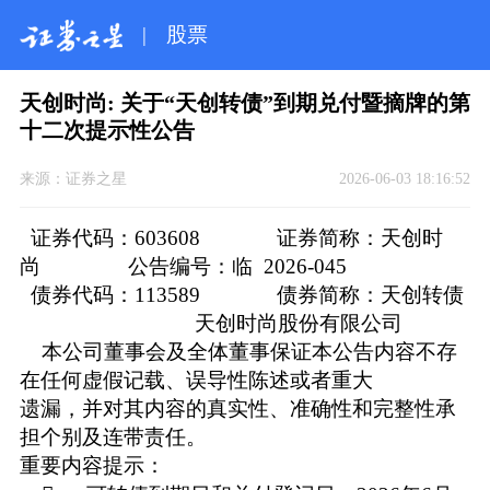
|
股票
天创时尚: 关于“天创转债”到期兑付暨摘牌的第
十二次提示性公告
来源：
证券之星
2026-06-03 18:16:52
证券代码：603608 证券简称：天创时
尚 公告编号：临 2026-045
债券代码：113589 债券简称：天创转债
天创时尚股份有限公司
本公司董事会及全体董事保证本公告内容不存
在任何虚假记载、误导性陈述或者重大
遗漏，并对其内容的真实性、准确性和完整性承
担个别及连带责任。
重要内容提示：