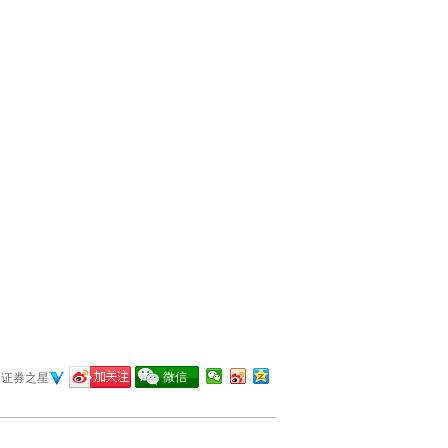
微信
证券之星