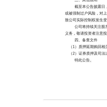
截至本公告披露日，公司控股
或被强制过户风险，对上市公司
致公司实际控制权发生变更
公司将持续关注股东股份质押
义务，敬请投资者注意投资
四、备查文件
（1）质押延期购回相关
（2）证券质押及司法冻
特此公告。
广东通宇通
二〇二