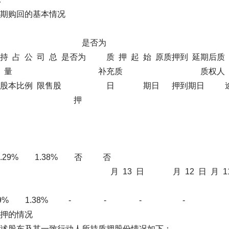
回的基本情况
次质押延 是否为
 总 是否为 质 押 起 始 原质押到 延期后
股 期 股 份 数 量 补充质 质权人
例 限售股 日 期日 押到期日 
（股） 押
商
股
,000 5.29% 1.38% 否 
月 12 日 月 11 
00 5.29% 1.38% - - - -
的情况
及其一致行动人所持质押股份情况如下：