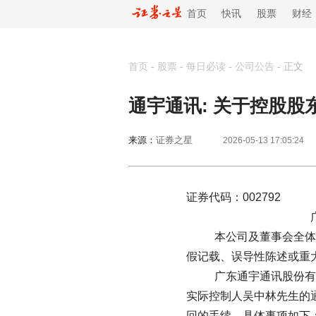
首页
快讯
股票
财经
首页
-
股票
-
每日必读
-
公司公告
-
正文
通宇通讯: 关于控股
来源：
证券之星
2026-05-13 17:05:24
证券代码：002792
广东通宇通讯
本公司及董事会全体成员保证
假记载、误导性陈述或重大
广东通宇通讯股份有限公司（
实际控制人吴中林先生的通知，
回的手续，具体事项如下