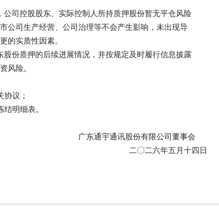
股东、实际控制人所持质押股份暂无平仓风险
生产经营、公司治理等不会产生影响，未出现导
的实质性因素。
的后续进展情况，并按规定及时履行信息披露
风险。
协议；
结明细表。
讯股份有限公司董事会
六年五月十四日