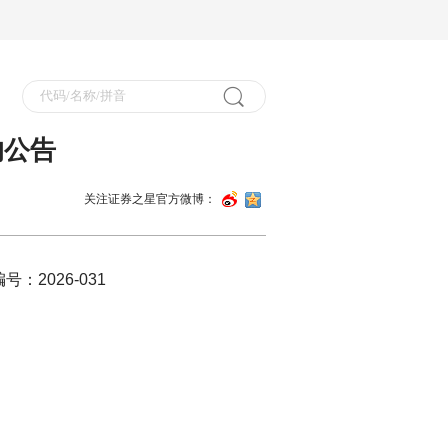
的公告
关注证券之星官方微博：
6-031