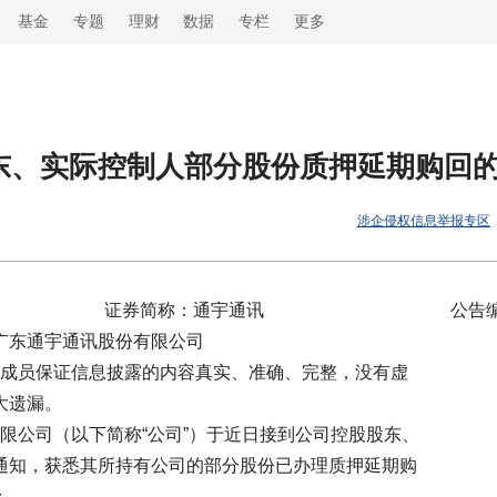
基金
专题
理财
数据
专栏
更多
股东、实际控制人部分股份质押延期购回
涉企侵权信息举报专区
 证券简称：通宇通讯 公告编号：202
股份有限公司
信息披露的内容真实、准确、完整，没有虚
遗漏。
以下简称“公司”）于近日接到公司控股股东、
获悉其所持有公司的部分股份已办理质押延期购
：