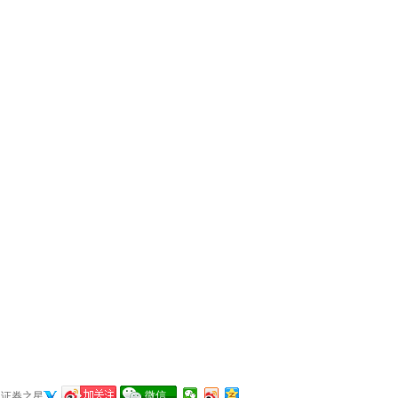
微信
证券之星