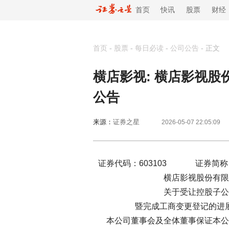
首页
快讯
股票
财经
首页
-
股票
-
每日必读
-
公司公告
-
正文
横店影视: 横店影视
公告
来源：
证券之星
2026-05-07 22:05:09
证券代码：603103 证券简称
横店影视股份有限
关于受让控股子公司
暨完成工商变更登记的进展
本公司董事会及全体董事保证本公