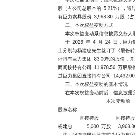
股（占公司总股本的 5.21%），通
有巨力索具股份 3,968.80 万股（
二、本次权益变动方式
本次权益变动系信息披露义务人通
于 2026 年 4 月 24 日，
士分别与杨建忠先生签订了《股份转
计持有巨力集团 83.00%的股份，并
而间接持有公司 11,978.56 万
过巨力集团直接持有公司 14,432.0
三、本次权益变动的基本情况
在本次权益变动前后，信息披露义
本次变动
股东名称
直接持股 间接持
杨建忠 5,000 万股 3,968.80 
注：间接持股计算方式为巨力集团持有