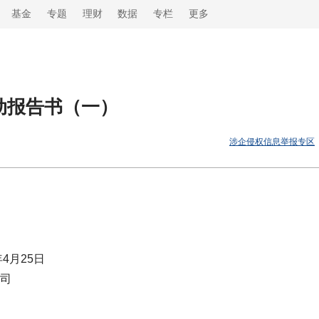
基金
专题
理财
数据
专栏
更多
动报告书（一）
涉企侵权信息举报专区
25日
司