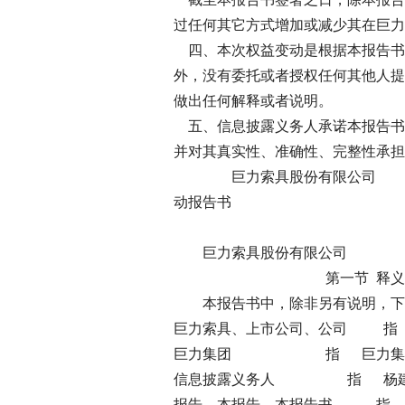
过任何其它方式增加或减少其在巨力
四、本次权益变动是根据本报告书
外，没有委托或者授权任何其他人提
做出任何解释或者说明。
五、信息披露义务人承诺本报告书
并对其真实性、准确性、完整性承担
巨力索具
动报告书
目
巨力索具股份有限公
第一节 释义
本报告书中，除非另有说明，下
巨力索具、上市公司、公司 指
巨力集团 指 巨力集团
信息披露义务人 指 杨建
报告、本报告、本报告书 指 