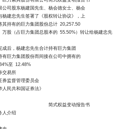
建国先生、杨会德女士、杨会
签署了《股权转让协议》，上
团股份总计 20,257.50
（占巨力集团总股本的 55.50%）转让给杨建忠先
杨建忠先生合计持有巨力集团
团股份而间接在公司中拥有的
12.48%
交易所
监督管理委员会
民共和国证券法》
司 简式权益变动报告书
人介绍
忠