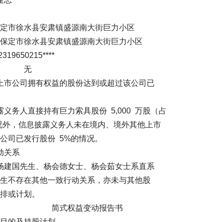
县安肃镇盛源南大街巨力小区
水县安肃镇盛源南大街巨力小区
0215****
留权 无
市公司拥有权益的股份达到或超过该公司已
人直接持有巨力索具股份 5,000 万股（占
情况外，信息披露义务人未在境内、境外其他上市
公司已发行股份 5%的情况。
动关系
建国先生、杨会德女士、杨会茹女士系直系
生不存在其他一致行动关系，亦未与其他股
排或计划。
 简式权益变动报告书
及持股计划