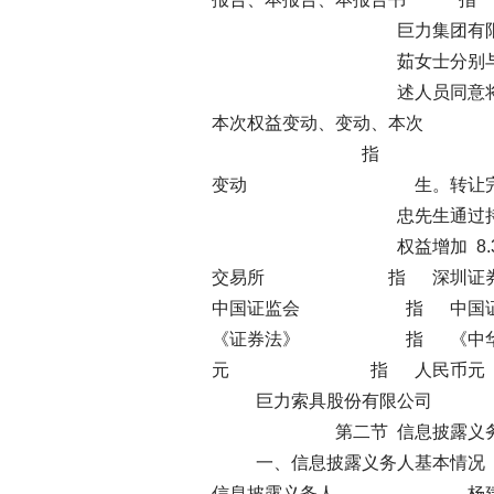
巨力集团有限公司股东杨
茹女士分别与杨建忠先生
述人员同意将其持有的巨力集
本次权益变动、变动、本次 万股
指
变动 生。转让完成后，
忠先生通过持有巨力集
权益增加 8.34%至 
交易所 指 深圳证券
中国证监会 指 中国证券
《证券法》 指 《中华人
元 指 人民币元
巨力索具股份有限公
第二节 信息披露义务
一、信息披露义务人基本情况
信息披露义务人 杨建