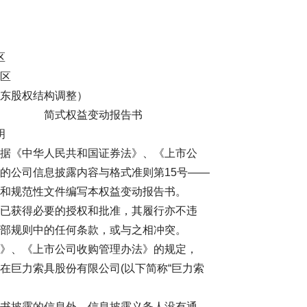
区
区
东股权结构调整）
简式权益变动报告书
明
据《中华人民共和国证券法》、《上市公
的公司信息披露内容与格式准则第15号——
和规范性文件编写本权益变动报告书。
已获得必要的授权和批准，其履行亦不违
部规则中的任何条款，或与之相冲突。
》、《上市公司收购管理办法》的规定，
在巨力索具股份有限公司(以下简称“巨力索
书披露的信息外，信息披露义务人没有通