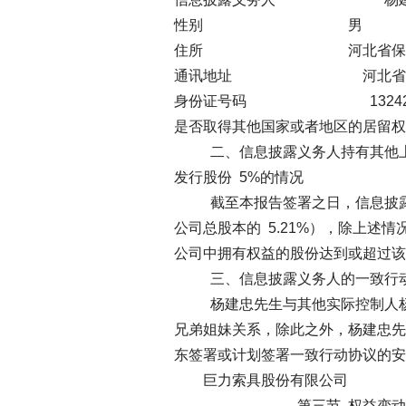
性别 男
住所 河北省保定市徐水
通讯地址 河北省保定市徐
身份证号码 1324231965
是否取得其他国家或者地区的居
二、信息披露义务人持有其他上
发行股份 5%的情况
截至本报告签署之日，信息披露义务
公司总股本的 5.21%），除上述
公司中拥有权益的股份达到或超过该
三、信息披露义务人的一致行
杨建忠先生与其他实际控制人杨
兄弟姐妹关系，除此之外，杨建忠先
东签署或计划签署一致行动协议的安
巨力索具股份有限公司
第三节 权益变动目的