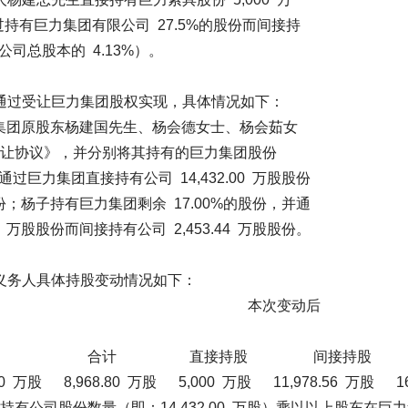
过持有巨力集团有限公司 27.5%的股份而间接持
占公司总股本的 4.13%）。
过受让巨力集团股权实现，具体情况如下：
巨力集团原股东杨建国先生、杨会德女士、杨会茹女
让协议》，并分别将其持有的巨力集团股份
通过巨力集团直接持有公司 14,432.00 万股股份
股股份；杨子持有巨力集团剩余 17.00%的股份，并通
0 万股股份而间接持有公司 2,453.44 万股股份。
务人具体持股变动情况如下：
前 本次变动后
股 合计 直接持股 间接持股
万股 8,968.80 万股 5,000 万股 11,978.56 万股 16,
公司股份数量（即：14,432.00 万股）乘以以上股东在巨