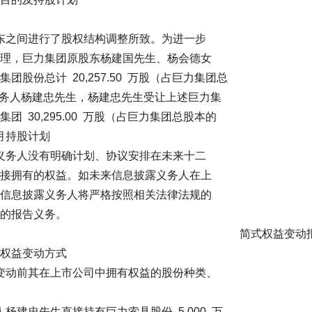
之间进行了股权结构调整所致。为进一步
理，巨力集团原股东杨建国先生、杨会德女
股份总计 20,257.50 万股（占巨力集团总
露义务人杨建忠先生，杨建忠先生受让上述巨力集
 30,295.00 万股（占巨力集团总股本的
月持股计划
务人没有明确计划、协议安排在未来十二
接拥有的权益。如未来信息披露义务人在上
信息披露义务人将严格按照相关法律法规的
的报告义务。
有限公司 简式权益变动报
动方式
动前其在上市公司中拥有权益的股份种类、
建忠先生直接持有巨力索具股份 5,000 万