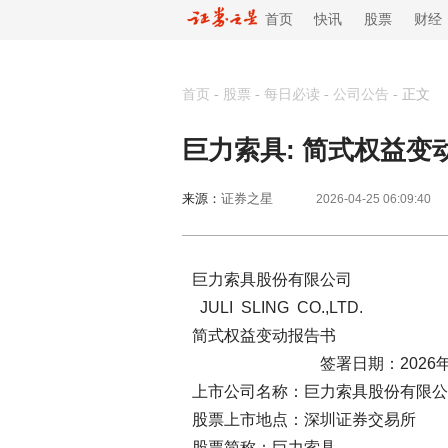
首页
快讯
股票
财经
首页
-
股票
-
每日必读
-
公司公告
-
正文
巨力索具: 简式权益变
来源：
证券之星
2026-04-25 06:09:40
巨力索具股份有限公司
JULI SLING CO.,LTD.
简式权益变动报告书
签署日期：2026年4月
上市公司名称：巨力索具股份有限公
股票上市地点：深圳证券交易所
股票简称：巨力索具