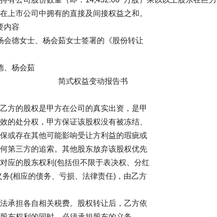
在上市公司中拥有的直接及间接权益之和。
要内容
会德女士、杨会茹女士签署的《股份转让
德、杨会茹
司 简式权益变动报告书
乙方的股权是甲方在公司的真实出资，是甲
效的处分权，甲方保证该股权没有被冻结、
保或存在其他可能影响受让方利益的瑕疵或
何第三方的追索。其他股东放弃该股权优先
对应的股东权利(包括但不限于表决权、分红
义务(相应的债务、亏损、法律责任)，由乙方
法承担各自相关税费。股权转让后，乙方依
股东权利的同时，必须承担股东的义务。