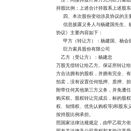
持股比例；上述合计持股系上述股东
四、本次股份变动涉及协议的主
信息披露义务人与杨建国先生、杨
协议》主要内容如下：
甲方（转让方）：杨建国、杨会
巨力索具股份有限公
乙方（受让方）：杨建忠
万股无偿转让给乙方。保证所转让给
方合法拥有的股权，并拥有完全、有
拍卖，没有设置任何抵押、质押、担
附带任何其他第三方义务，并免遭任
购买权。股权转让完成后，标的股权
权、知情权、优先认购权等)和股东
按持股比例承担。
照国家法律法规规定，由甲乙双方依
照有关法律及公司章程和本协议享受