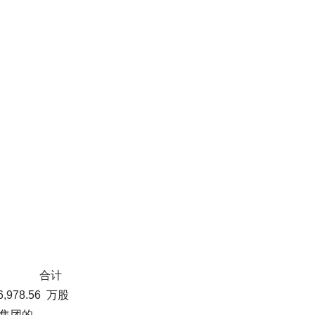
 合计
978.56 万股
力集团的