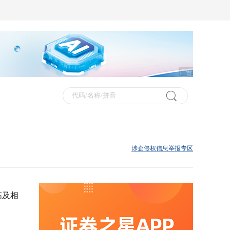
广告
涉企侵权信息举报专区
高及相