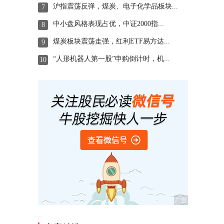
沪指震荡反弹，煤炭、电子化学品板块...
7
中小盘风格表现占优，中证2000指...
8
煤炭板块震荡走强，红利ETF易方达...
9
“人形机器人第一股”申购倒计时，机...
10