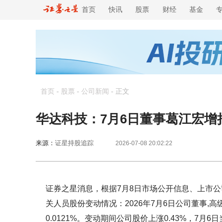
首页
快讯
股票
财经
基金
首页
-
股票
-
公司新闻
-
正文
华达科技：7月6日董事葛江宏增持
来源：
证星持股追踪
2026-07-08 20:02:22
证券之星消息，根据7月8日市场公开信息、上市公
关人员股份变动情况：2026年7月6日公司董事,
0.0121%。变动期间公司股价上涨0.43%，7月6日