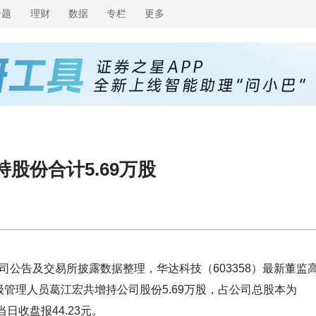
专题
理财
数据
专栏
更多
股份合计5.69万股
司公告及交易所披露数据整理，华达科技（603358）最新董监
高级管理人员葛江宏共增持公司股份5.69万股，占公司总股本为
当日收盘报44.23元。