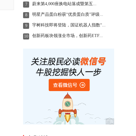
蔚来第4,000座换电站落成暨第五...
7
明星产品蛋白粉获“优质蛋白质”评级...
8
宇树科技即将登陆，国证机器人指数“...
9
创新药板块领涨全市场，创新药ETF...
10