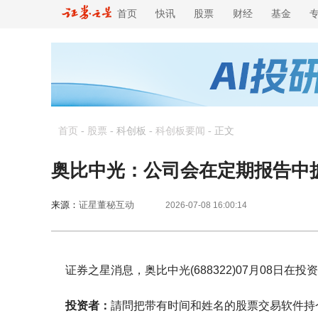
首页
快讯
股票
财经
基金
首页
-
股票
- 科创板 -
科创板要闻
-
正文
奥比中光：公司会在定期报告中
来源：
证星董秘互动
2026-07-08 16:00:14
证券之星消息，奥比中光(688322)07月08日
投资者：
請問把带有时间和姓名的股票交易软件持