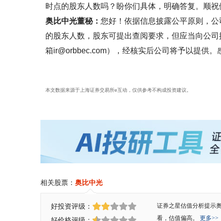
时点的股东人数吗？盼你们具体，明确答复。顺祝健康
奥比中光董秘：
您好！依据信息披露公平原则，公
的股东人数，股东可提出查阅要求，但应当向公司
箱ir@orbbec.com），经核实后公司将予以提
本文数据来源于上海证券交易所e互动，仅供参考不构成投资建议。
相关股票：
奥比中光
好投资评级：
证券之星估值分析提示
看，估值偏高。
更多>>
好价格评级：