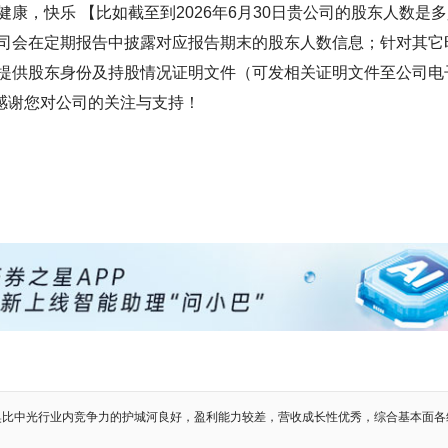
，快乐 【比如截至到2026年6月30日贵公司的股东人数是多
司会在定期报告中披露对应报告期末的股东人数信息；针对其它
提供股东身份及持股情况证明文件（可发相关证明文件至公司电
供。感谢您对公司的关注与支持！
奥比中光行业内竞争力的护城河良好，盈利能力较差，营收成长性优秀，综合基本面各