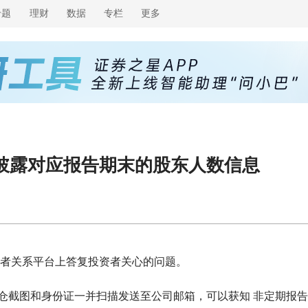
专题
理财
数据
专栏
更多
披露对应报告期末的股东人数信息
在投资者关系平台上答复投资者关心的问题。
仓截图和身份证一并扫描发送至公司邮箱，可以获知 非定期报