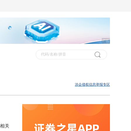
广告
涉企侵权信息举报专区
告相关