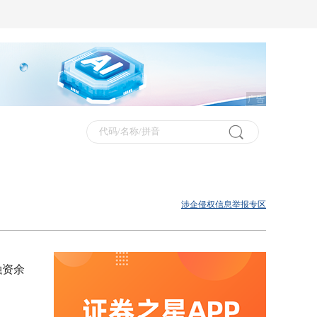
广告
涉企侵权信息举报专区
融资余