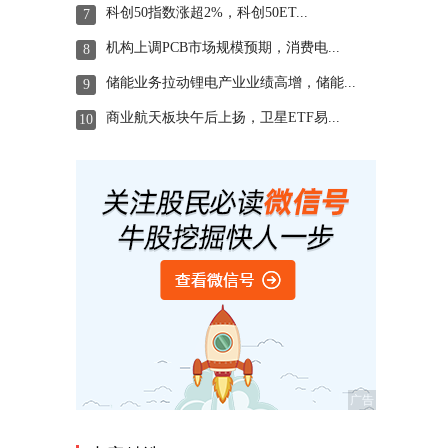
科创50指数涨超2%，科创50ET...
7
机构上调PCB市场规模预期，消费电...
8
储能业务拉动锂电产业业绩高增，储能...
9
商业航天板块午后上扬，卫星ETF易...
10