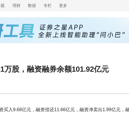
专题
理财
数据
专栏
更多
21万股，融资融券余额101.92亿元
资买入9.68亿元，融资偿还11.66亿元，融资净卖出1.99亿元，