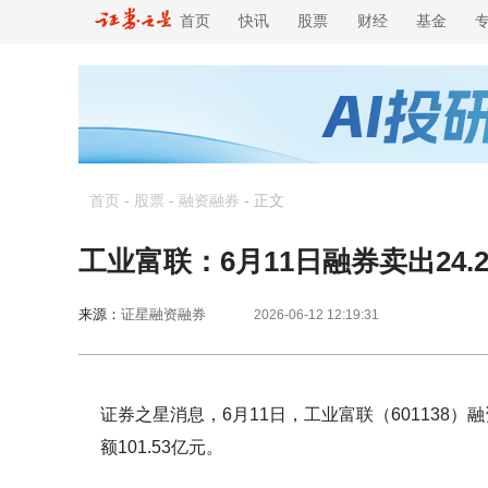
首页
快讯
股票
财经
基金
首页
-
股票
-
融资融券
-
正文
工业富联：6月11日融券卖出24.
来源：
证星融资融券
2026-06-12 12:19:31
证券之星消息，6月11日，工业富联（601138）融
额101.53亿元。