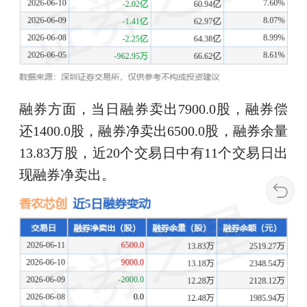
融券方面，当日融券卖出7900.0股，融券偿
还1400.0股，融券净卖出6500.0股，融券余量
13.83万股，近20个交易日中有11个交易日出
现融券净卖出。