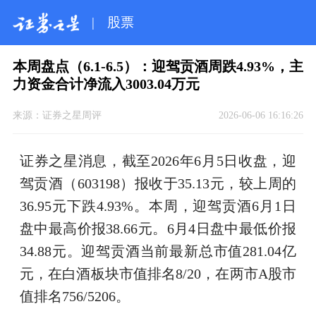
|
股票
本周盘点（6.1-6.5）：迎驾贡酒周跌4.93%，主
力资金合计净流入3003.04万元
来源：
证券之星周评
2026-06-06 16:16:26
证券之星消息，截至2026年6月5日收盘，迎
驾贡酒（603198）报收于35.13元，较上周的
36.95元下跌4.93%。本周，迎驾贡酒6月1日
盘中最高价报38.66元。6月4日盘中最低价报
34.88元。迎驾贡酒当前最新总市值281.04亿
元，在白酒板块市值排名8/20，在两市A股市
值排名756/5206。