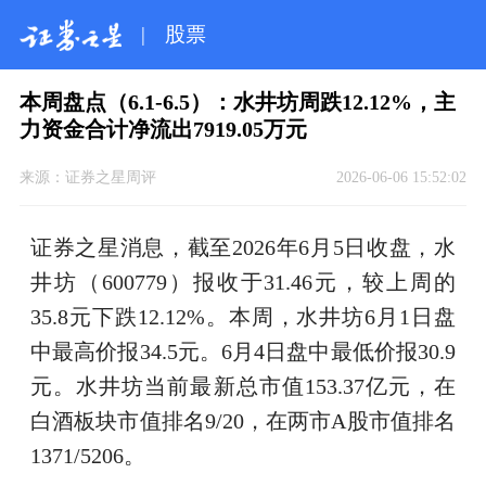
|
股票
本周盘点（6.1-6.5）：水井坊周跌12.12%，主
力资金合计净流出7919.05万元
来源：
证券之星周评
2026-06-06 15:52:02
证券之星消息，截至2026年6月5日收盘，水
井坊（600779）报收于31.46元，较上周的
35.8元下跌12.12%。本周，水井坊6月1日盘
中最高价报34.5元。6月4日盘中最低价报30.9
元。水井坊当前最新总市值153.37亿元，在
白酒板块市值排名9/20，在两市A股市值排名
1371/5206。