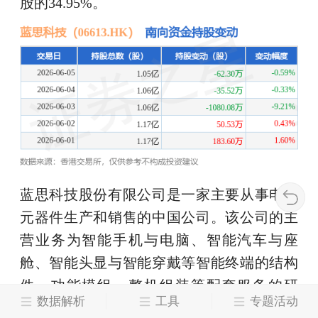
股的34.95%。
蓝思科技股份有限公司是一家主要从事电子
元器件生产和销售的中国公司。该公司的主
营业务为智能手机与电脑、智能汽车与座
舱、智能头显与智能穿戴等智能终端的结构
件、功能模组、整机组装等配套服务的研
数据解析
工具
专题活动
发、生产和销售。该公司还为消费电子、智