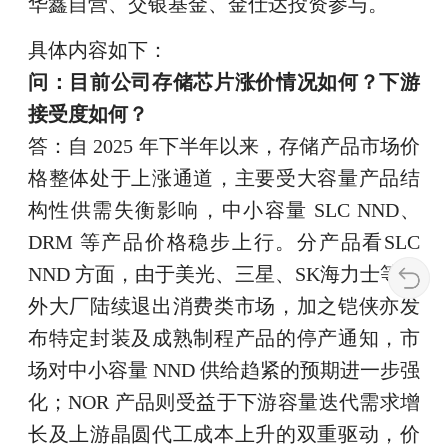
华鑫自营、交银基金、金仕达投资参与。
具体内容如下：
问：目前公司存储芯片涨价情况如何？下游
接受度如何？
答：自 2025 年下半年以来，存储产品市场价
格整体处于上涨通道，主要受大容量产品结
构性供需失衡影响，中小容量 SLC NND、
DRM 等产品价格稳步上行。分产品看SLC
NND 方面，由于美光、三星、SK海力士等海
外大厂陆续退出消费类市场，加之铠侠亦发
布特定封装及成熟制程产品的停产通知，市
场对中小容量 NND 供给趋紧的预期进一步强
化；NOR 产品则受益于下游容量迭代需求增
长及上游晶圆代工成本上升的双重驱动，价