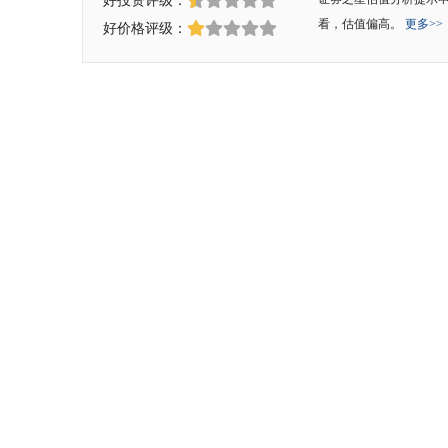
看，估值偏高。
更多>>
好价格评级：