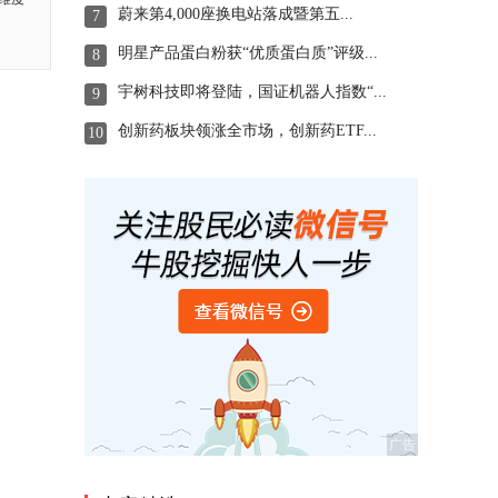
蔚来第4,000座换电站落成暨第五...
7
明星产品蛋白粉获“优质蛋白质”评级...
8
宇树科技即将登陆，国证机器人指数“...
9
创新药板块领涨全市场，创新药ETF...
10