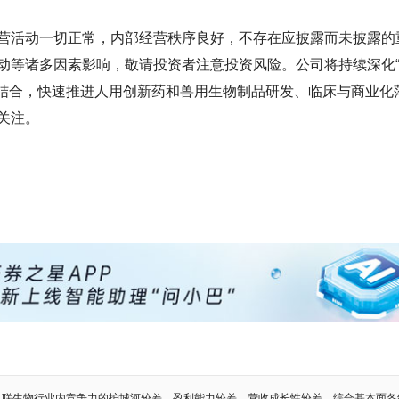
营活动一切正常，内部经营秩序良好，不存在应披露而未披露的
动等诸多因素影响，敬请投资者注意投资风险。公司将持续深化
相结合，快速推进人用创新药和兽用生物制品研发、临床与商业化
关注。
申联生物行业内竞争力的护城河较差，盈利能力较差，营收成长性较差，综合基本面各