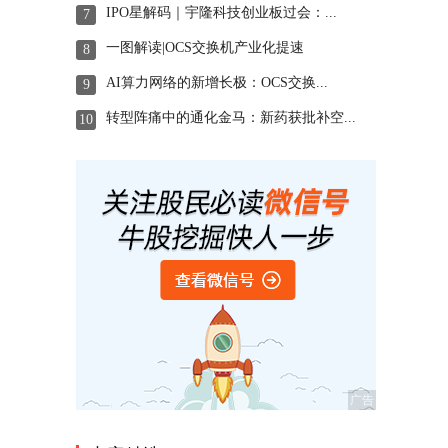
IPO星解码｜宇隆科技创业板过会：...
7
一图解读|OCS交换机产业化提速
8
AI算力网络的新增长极：OCS交换...
9
转型阵痛中的通化金马：新药获批补空...
10