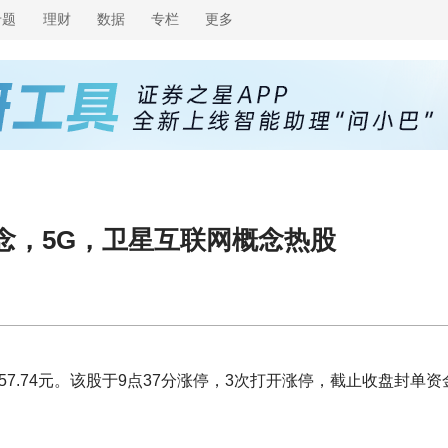
专题
理财
数据
专栏
更多
念，5G，卫星互联网概念热股
7.74元。该股于9点37分涨停，3次打开涨停，截止收盘封单资