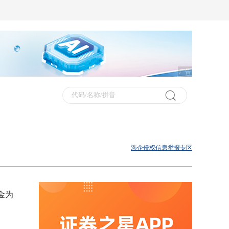
广告
涉企侵权信息举报专区
金为