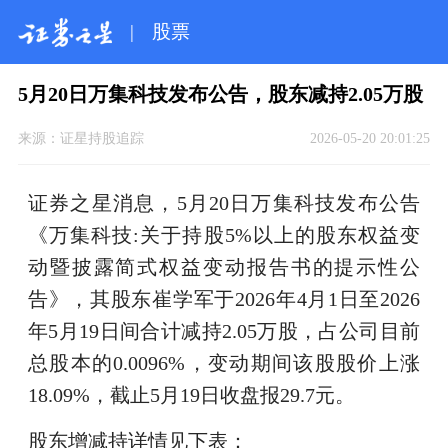
|
股票
5月20日万集科技发布公告，股东减持2.05万股
来源：
证星持股追踪
2026-05-20 20:01:25
证券之星消息，5月20日万集科技发布公告
《万集科技:关于持股5%以上的股东权益变
动暨披露简式权益变动报告书的提示性公
告》，其股东崔学军于2026年4月1日至2026
年5月19日间合计减持2.05万股，占公司目前
总股本的0.0096%，变动期间该股股价上涨
18.09%，截止5月19日收盘报29.7元。
股东增减持详情见下表：