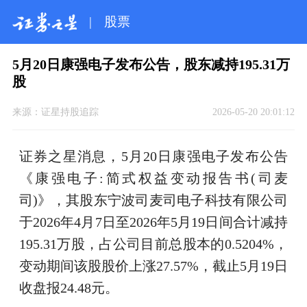
|
股票
5月20日康强电子发布公告，股东减持195.31万
股
来源：
证星持股追踪
2026-05-20 20:01:12
证券之星消息，5月20日康强电子发布公告
《康强电子:简式权益变动报告书(司麦
司)》，其股东宁波司麦司电子科技有限公司
于2026年4月7日至2026年5月19日间合计减持
195.31万股，占公司目前总股本的0.5204%，
变动期间该股股价上涨27.57%，截止5月19日
收盘报24.48元。