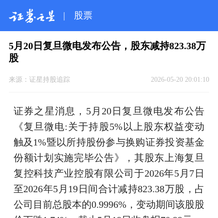
|
股票
5月20日复旦微电发布公告，股东减持823.38万
股
来源：
证星持股追踪
2026-05-20 20:01:10
证券之星消息，5月20日复旦微电发布公告
《复旦微电:关于持股5%以上股东权益变动
触及1%暨以所持股份参与换购证券投资基金
份额计划实施完毕公告》，其股东上海复旦
复控科技产业控股有限公司于2026年5月7日
至2026年5月19日间合计减持823.38万股，占
公司目前总股本的0.9996%，变动期间该股股