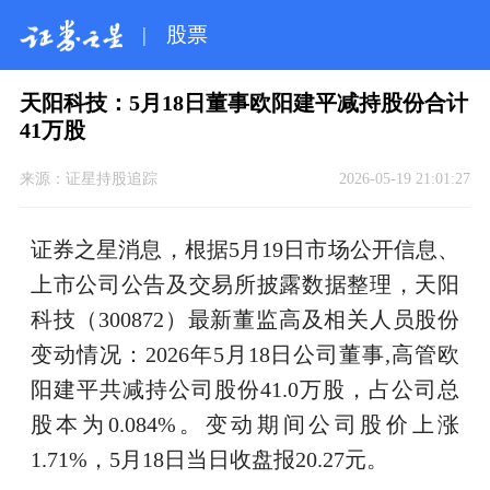
|
股票
天阳科技：5月18日董事欧阳建平减持股份合计
41万股
来源：
证星持股追踪
2026-05-19 21:01:27
证券之星消息，根据5月19日市场公开信息、
上市公司公告及交易所披露数据整理，天阳
科技（300872）最新董监高及相关人员股份
变动情况：2026年5月18日公司董事,高管欧
阳建平共减持公司股份41.0万股，占公司总
股本为0.084%。变动期间公司股价上涨
1.71%，5月18日当日收盘报20.27元。