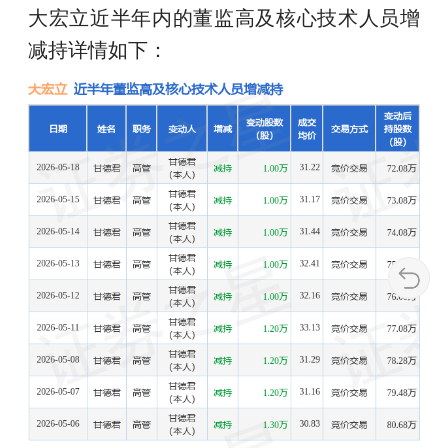
大宏立近半年内的董监高及核心技术人员增
减持详情如下：