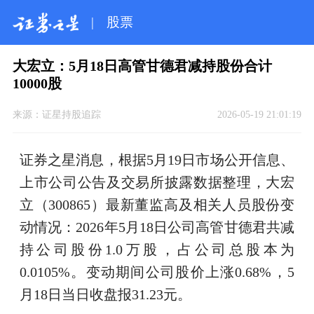
|
股票
大宏立：5月18日高管甘德君减持股份合计
10000股
来源：
证星持股追踪
2026-05-19 21:01:19
证券之星消息，根据5月19日市场公开信息、
上市公司公告及交易所披露数据整理，大宏
立（300865）最新董监高及相关人员股份变
动情况：2026年5月18日公司高管甘德君共减
持公司股份1.0万股，占公司总股本为
0.0105%。变动期间公司股价上涨0.68%，5
月18日当日收盘报31.23元。