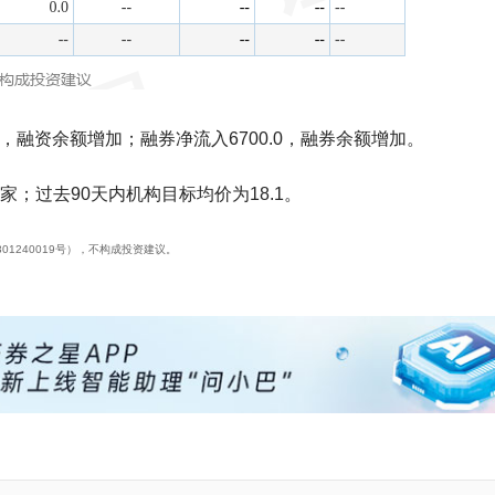
万，融资余额增加；融券净流入6700.0，融券余额增加。
家；过去90天内机构目标均价为18.1。
01240019号），不构成投资建议。