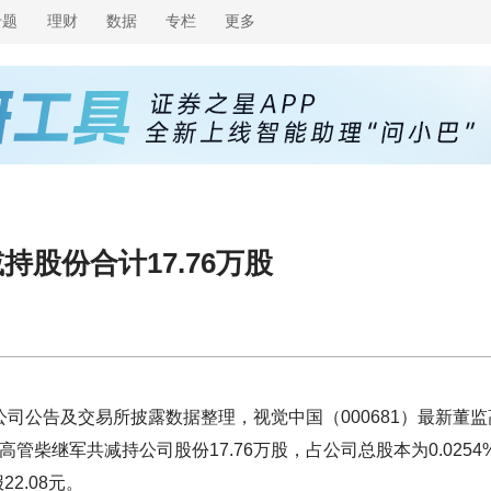
专题
理财
数据
专栏
更多
持股份合计17.76万股
公司公告及交易所披露数据整理，视觉中国（000681）最新董监
高管柴继军共减持公司股份17.76万股，占公司总股本为0.0254
2.08元。