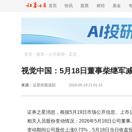
首页
快讯
股票
财经
基金
首页
-
股票
-
公司新闻
-
正文
视觉中国：5月18日董事柴继军减
来源：
证星持股追踪
2026-05-19 21:01:15
证券之星消息，根据5月19日市场公开信息、上市
相关人员股份变动情况：2026年5月18日公司董事,
变动期间公司股价上涨0.73%，5月18日当日收盘报2