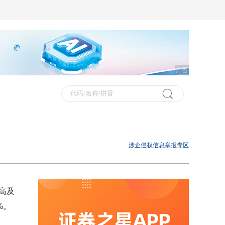
广告
涉企侵权信息举报专区
高及
%。