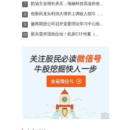
奶油主业增长承压，海融科技高溢价收...
7
创新药龙头利润大增并上调收入指引，...
8
徽商期货公司召开党委理论学习中心组...
9
新兴需求强劲拉动！机床ETF华夏（...
10