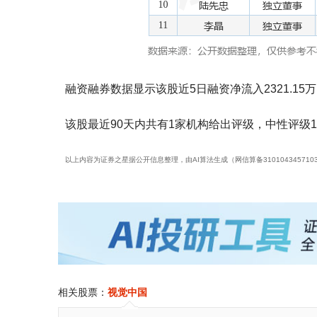
融资融券数据显示该股近5日融资净流入2321.15
该股最近90天内共有1家机构给出评级，中性评级1
以上内容为证券之星据公开信息整理，由AI算法生成（网信算备3101043457103
相关股票：
视觉中国