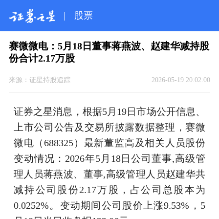
|
股票
赛微微电：5月18日董事蒋燕波、赵建华减持股
份合计2.17万股
来源：
证星持股追踪
2026-05-19 20:02:00
证券之星消息，根据5月19日市场公开信息、
上市公司公告及交易所披露数据整理，赛微
微电（688325）最新董监高及相关人员股份
变动情况：2026年5月18日公司董事,高级管
理人员蒋燕波、董事,高级管理人员赵建华共
减持公司股份2.17万股，占公司总股本为
0.0252%。变动期间公司股价上涨9.53%，5