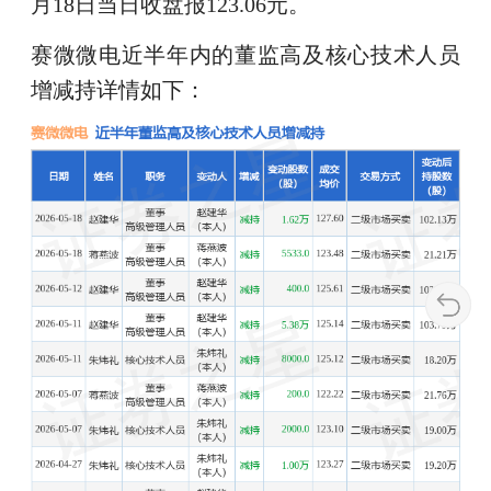
月18日当日收盘报123.06元。
赛微微电近半年内的董监高及核心技术人员
增减持详情如下：