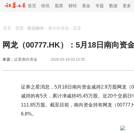
首页
快讯
股票
财经
基金
专题
数据
更多
首页
-
股票
- 数据解析 -
南北向资金
-
正文
网龙（00777.HK）：5月18日南向资
来源：
证星南向资金
2026-05-19 03:15:35
证券之星消息，5月18日南向资金减持2.9万股网龙（0
减持的有5天，累计净减持45.45万股。近20个交易
111.85万股。截至目前，南向资金持有网龙（00777
6.8%。