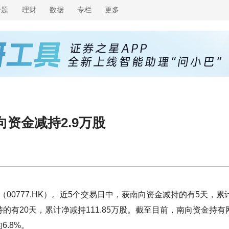
专题
理财
数据
专栏
更多
南向资金减持2.9万股
（00777.HK）。近5个交易日中，获南向资金减持的有5天，累
持的有20天，累计净减持111.85万股。截至目前，南向资金持有
6.8%。