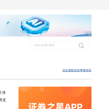
广告
涉企侵权信息举报专区
计净
网龙