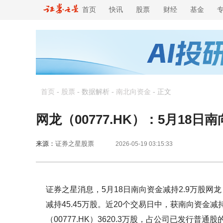
首页
快讯
股票
财经
基金
首页
-
股票
- 数据解析 -
南北向资金
-
正文
网龙（00777.HK）：5月18日
来源：
证券之星股票
2026-05-19 03:15:33
证券之星消息，5月18日南向资金减持2.9万股网龙
减持45.45万股。近20个交易日中，获南向资金减
（00777.HK）3620.3万股，占公司已发行普通股的