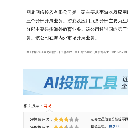
网龙网络控股有限公司是一家主要从事游戏及应用服
三个分部开展业务。游戏及应用服务分部主要为互联
分部主要是指海外教育业务。该公司通过国内第三
务。该公司在海内外市场开展业务。
以上内容为证券之星据公开信息整理，由AI算法生成（网信算备3101043457103
相关股票：
网龙
好投资评级：
证券之星估值分析提示
估值合理。
更多>>
好价格评级：