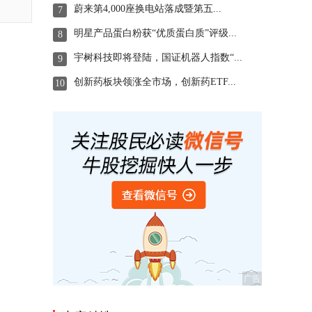
蔚来第4,000座换电站落成暨第五...
7
明星产品蛋白粉获“优质蛋白质”评级...
8
宇树科技即将登陆，国证机器人指数“...
9
创新药板块领涨全市场，创新药ETF...
10