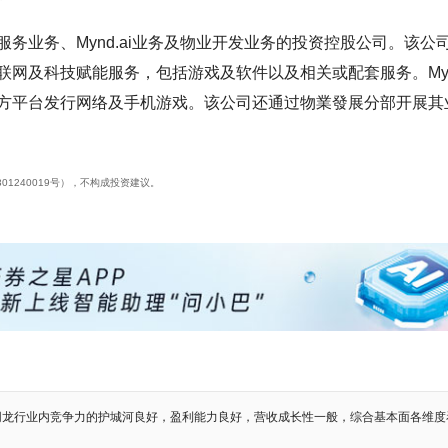
务业务、Mynd.ai业务及物业开发业务的投资控股公司。该公
网及科技赋能服务，包括游戏及软件以及相关或配套服务。Mynd
方平台发行网络及手机游戏。该公司还通过物業發展分部开展其
01240019号），不构成投资建议。
网龙行业内竞争力的护城河良好，盈利能力良好，营收成长性一般，综合基本面各维度