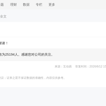
专题
理财
数据
专栏
更多
 全文
谢谢！
为25194人。感谢您对公司的关注。
来源：互动易 答复时间：2026/6/12 15:
建议；证券之星不保证数据的准确性，内容仅供参考。