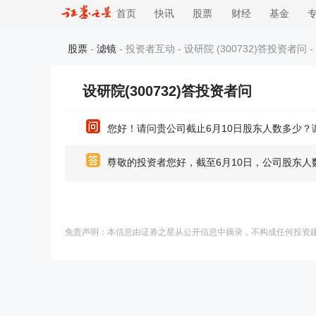
首页
快讯
股票
财经
基金
股票
-
滤镜
- 投资者互动 - 设研院 (300732)答投资者问 -
设研院(300732)答投资者问
您好！请问贵公司截止6月10日股东人数多少？
尊敬的投资者您好，截至6月10日，公司股东人数
免责声明：本信息由证券之星从公开信息中摘录，不构成任何投资