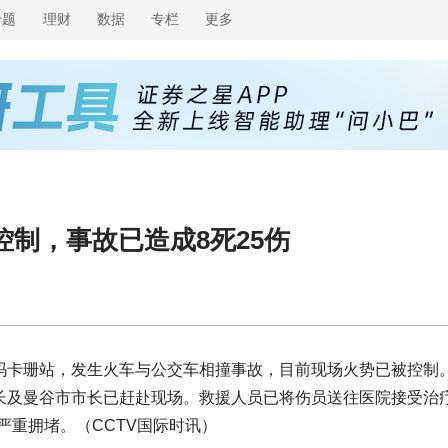
专题
理财
数据
专栏
更多
制，事故已造成8死25伤
线玛卡珊站，发生火车与公交车相撞事故，目前现场火势已被控制
部长及曼谷市市长已赶赴现场。救援人员已将伤员送往医院接受治
严重拥堵。（CCTV国际时讯）