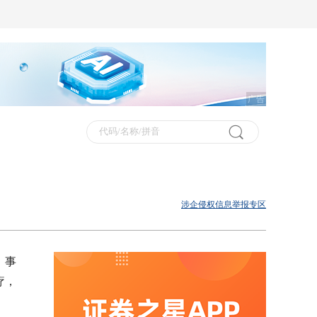
广告
涉企侵权信息举报专区
。事
疗，