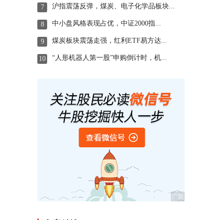
沪指震荡反弹，煤炭、电子化学品板块...
7
中小盘风格表现占优，中证2000指...
8
煤炭板块震荡走强，红利ETF易方达...
9
“人形机器人第一股”申购倒计时，机...
10